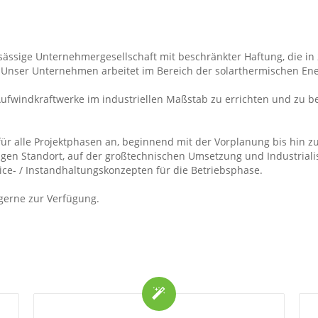
nsässige Unternehmergesellschaft mit beschränkter Haftung, die
nser Unternehmen arbeitet im Bereich der solarthermischen En
ufwindkraftwerke im industriellen Maßstab zu errichten und zu b
für alle Projektphasen an, beginnend mit der Vorplanung bis hin 
ligen Standort, auf der großtechnischen Umsetzung und Industriali
e- / Instandhaltungskonzepten für die Betriebsphase.
 gerne zur Verfügung.