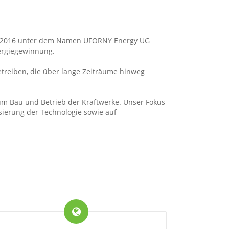
 in 2016 unter dem Namen UFORNY Energy UG
ergiegewinnung.
etreiben, die über lange Zeiträume hinweg
zum Bau und Betrieb der Kraftwerke. Unser Fokus
sierung der Technologie sowie auf