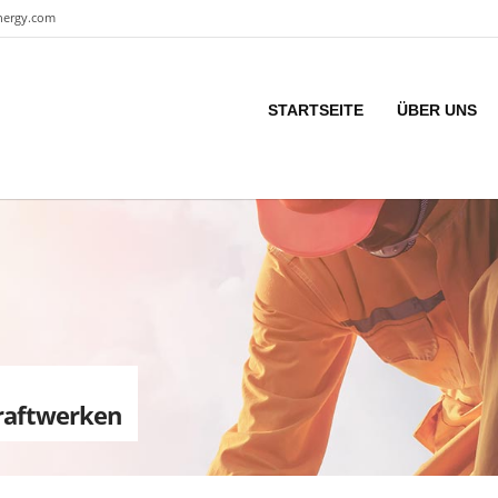
nergy.com
STARTSEITE
ÜBER UNS
raftwerken