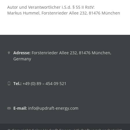
Autor und Verantwortlicher i.S.d. § 55 II RstV:
Markus Hummel, Forstenrieder Allee 232, 81476 München
Adresse:
Forstenrieder Allee 232, 81476 München,
Germany
Tel.:
+49 (0) 89 – 454 09 521
E-mail:
info@updraft-energy.com