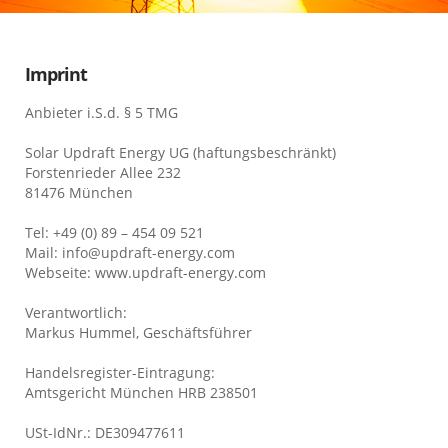
Imprint
Anbieter i.S.d. § 5 TMG
Solar Updraft Energy UG (haftungsbeschränkt)
Forstenrieder Allee 232
81476 München
Tel: +49 (0) 89 – 454 09 521
Mail: info@updraft-energy.com
Webseite: www.updraft-energy.com
Verantwortlich:
Markus Hummel, Geschäftsführer
Handelsregister-Eintragung:
Amtsgericht München HRB 238501
USt-IdNr.: DE309477611